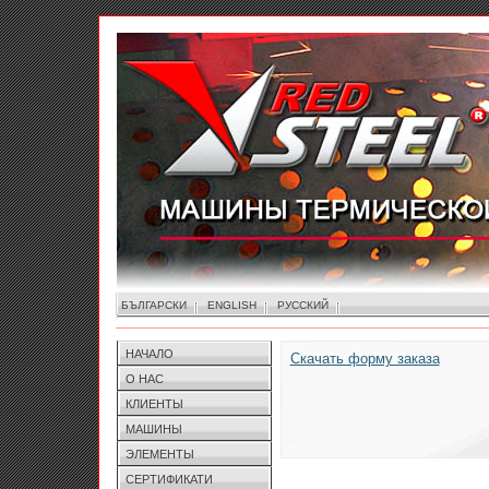
БЪЛГАРСКИ
ENGLISH
РУССКИЙ
НАЧАЛО
Скачать форму заказа
О НАС
КЛИЕНТЫ
МАШИНЫ
ЭЛЕМЕНТЫ
СЕРТИФИКАТИ