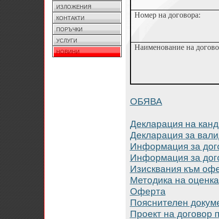
ИЗЛОЖЕНИЯ
Номер на договора:
КОНТАКТИ
ПОРЪЧКИ
УСЛУГИ
Наименование на догово
НОВИНИ
ОБЯВА
Декларация на кан
Декларация за вали
Информация за дог
Информация за дог
Изисквания към оф
Методика на оценка
Оферта
Пояснителен докум
Проект на договор 