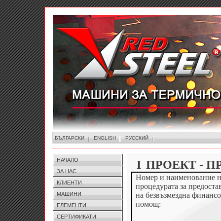
БЪЛГАРСКИ
ENGLISH
РУССКИЙ
НАЧАЛО
I
ПРОЕКТ - 
ЗА НАС
Номер и наименование н
КЛИЕНТИ
процедурата за предоста
на безвъзмездна финансо
МАШИНИ
помощ:
ЕЛЕМЕНТИ
СЕРТИФИКАТИ